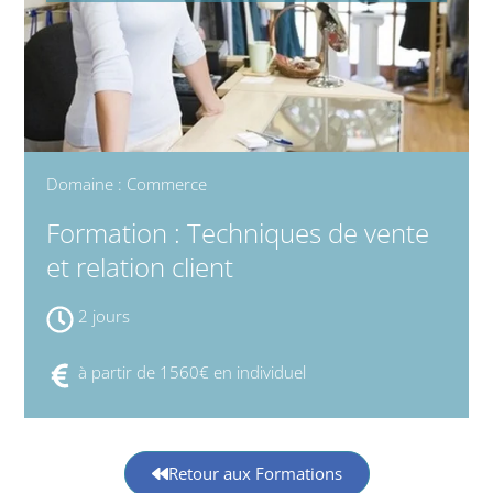
Domaine : Commerce
Formation : Techniques de vente
et relation client
2 jours
à partir de 1560€ en individuel
Retour aux Formations